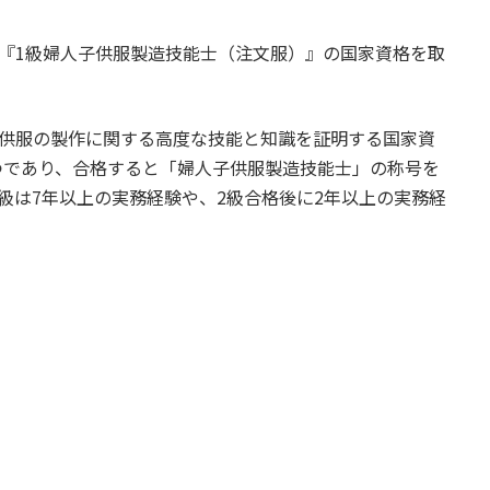
『1級婦人子供服製造技能士（注文服）』の国家資格を取
子供服の製作に関する高度な技能と知識を証明する国家資
つであり、合格すると「婦人子供服製造技能士」の称号を
1級は7年以上の実務経験や、2級合格後に2年以上の実務経